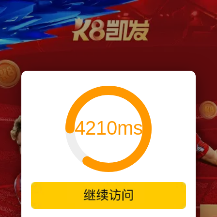
4210ms